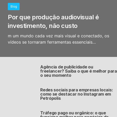
Blog
Por que produção audiovisual é
investimento, não custo
m um mundo cada vez mais visual e conectado, os
vídeos se tornaram ferramentas essenciais…
Agência de publicidade ou
freelancer? Saiba o que é melhor para
o seu momento
Redes sociais para empresas locais:
como se destacar no Instagram em
Petrópolis
Tráfego pago ou orgânico: o que
funciona melhor para negócios de