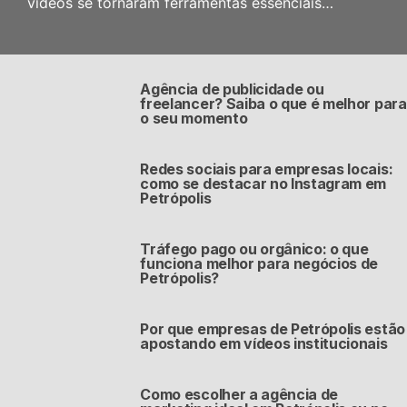
vídeos se tornaram ferramentas essenciais…
Agência de publicidade ou
freelancer? Saiba o que é melhor para
o seu momento
Redes sociais para empresas locais:
como se destacar no Instagram em
Petrópolis
Tráfego pago ou orgânico: o que
funciona melhor para negócios de
Petrópolis?
Por que empresas de Petrópolis estão
apostando em vídeos institucionais
Como escolher a agência de