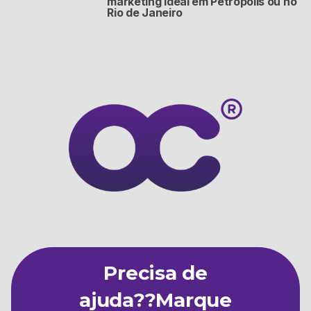
marketing ideal em Petrópolis ou no
Rio de Janeiro
Precisa de
ajuda??Marque