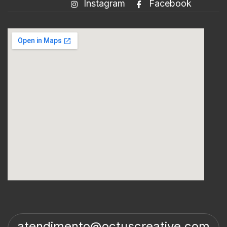
Instagram
Facebook
atendimento@octuscreative.com